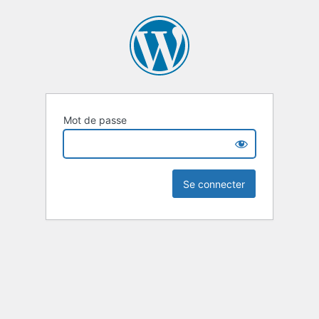
Mot de passe